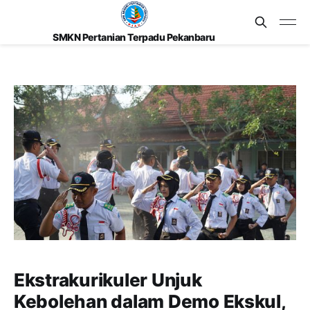
admin
SMKN Pertanian Terpadu Pekanbaru
Ekstrakurikuler Unjuk
Kebolehan dalam Demo Ekskul,