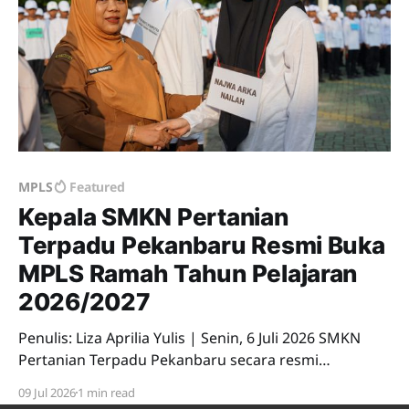
MPLS
Featured
Kepala SMKN Pertanian
Terpadu Pekanbaru Resmi Buka
MPLS Ramah Tahun Pelajaran
2026/2027
Penulis: Liza Aprilia Yulis | Senin, 6 Juli 2026 SMKN
Pertanian Terpadu Pekanbaru secara resmi
menggelar Masa Pengenalan Lingkungan Sekolah
09 Jul 2026
1 min read
(MPLS) Tahun Pelajaran 2026/2027 yang berlangsung