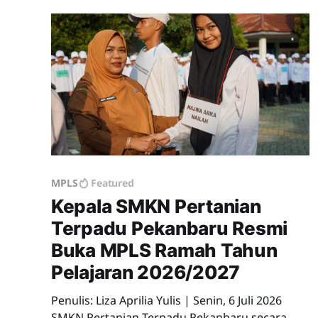
MPLS
Featured
Kepala SMKN Pertanian
Terpadu Pekanbaru Resmi
Buka MPLS Ramah Tahun
Pelajaran 2026/2027
Penulis: Liza Aprilia Yulis | Senin, 6 Juli 2026
SMKN Pertanian Terpadu Pekanbaru secara