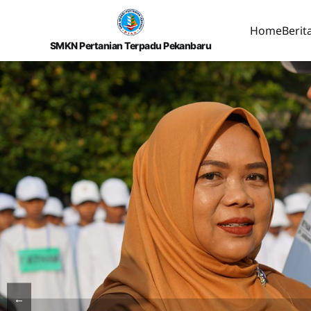
Home
Berit
SMKN Pertanian Terpadu Pekanbaru
←