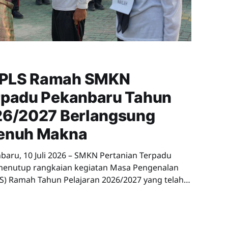
MPLS Ramah SMKN
rpadu Pekanbaru Tahun
26/2027 Berlangsung
Penuh Makna
menutup rangkaian kegiatan Masa Pengenalan
) Ramah Tahun Pelajaran 2026/2027 yang telah
ri, mulai 6 hingga 10 Juli 2026. Kegiatan
 lingkungan sekolah dan diikuti oleh seluruh