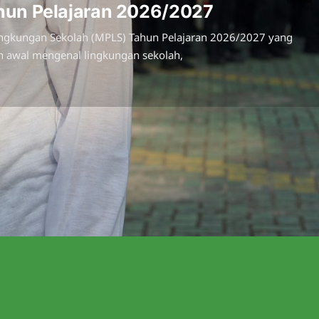
hun Pelajaran 2026/2027
 Lingkungan Sekolah (MPLS) Tahun Pelajaran 2026/2027 yang
kah awal mengenal lingkungan sekolah,