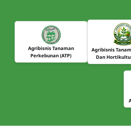
Agribisnis Tanaman
Agribisnis Tana
Perkebunan (ATP)
Dan Hortikultu