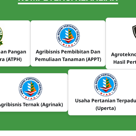
man Pangan
Agribisnis Pembibitan Dan
Agrotekno
ra (ATPH)
Pemuliaan Tanaman (APPT)
Hasil Per
Usaha Pertanian Terpad
Agribisnis Ternak (Agrinak)
(Uperta)