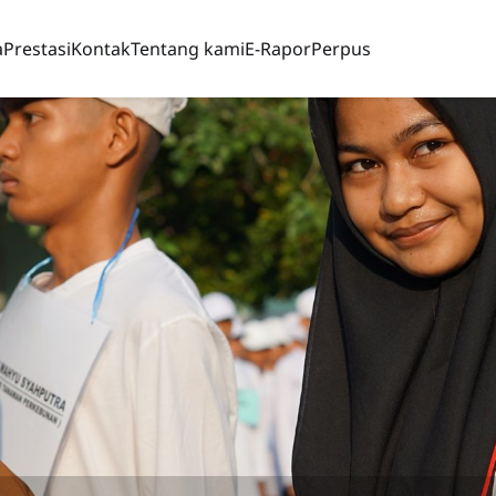
a
Prestasi
Kontak
Tentang kami
E-Rapor
Perpus