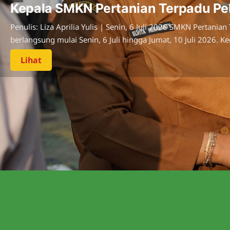
Kepala SMKN Pertanian Terpadu P
Penulis: Liza Aprilia Yulis | Senin, 6 Juli 2026 SMKN Pert
berlangsung mulai Senin, 6 Juli hingga Jumat, 10 Juli 2026. K
Lihat